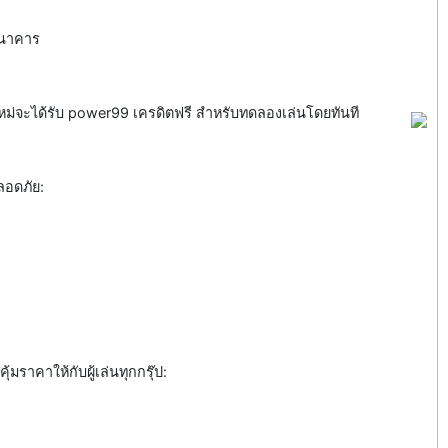
ีธนาคาร
หม่จะได้รับ power99 เครดิตฟรี สำหรับทดลองเล่นโดยทันที
อดภัย:
มราคาให้กับผู้เล่นทุกกรุ๊ป: