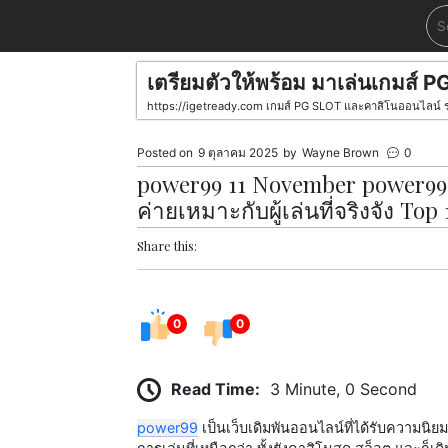
Skip
to
content
เตรียมตัวให้พร้อม มาเล่นเกมส
https://igetready.com เกมส์ PG SLOT และคาสิโนออนไลน์ รวมไ
Posted on
9 ตุลาคม 2025
by
Wayne Brown
0
power99 11 November power99 ส
ค่ายเหมาะกับผู้เล่นที่จริงจัง Top
Share this:
0
0
Read Time:
3 Minute, 0 Second
power99
เป็นเว็บเดิมพันออนไลน์ที่ได้รับความนิย