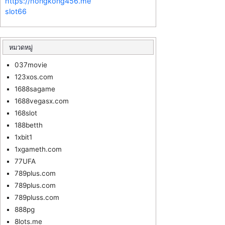
https://hongkong456.me
slot66
หมวดหมู่
037movie
123xos.com
1688sagame
1688vegasx.com
168slot
188betth
1xbit1
1xgameth.com
77UFA
789plus.com
789plus.com
789pluss.com
888pg
8lots.me