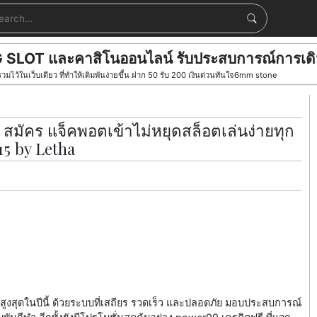
์ PG SLOT และคาสิโนออนไลน์ รับประสบการณ์การเ
ว้ในเว็บเดียว ที่ทำให้เดิมพันง่ายขึ้น ฝาก 50 รับ 200 เงินด่วนทันใจ6mm stone
มัคร แจ็คพอตเข้าไม่หยุดสล็อตเล่นง่ายทุก
 15 by Letha
มสูงสุดในปีนี้ ด้วยระบบที่เสถียร รวดเร็ว และปลอดภัย มอบประสบการณ์