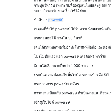
การเล่นที่เหนือกว่า ทั้งยังคาสิโนสด สล็อต และก็เดิ
จริงทุกวี่ทุกวัน เหมาะกับทั้งยังผู้เล่นใหม่และผู้เ
ระบบ ยังรองรับทุกเครื่องใช้ไม้สอย
ข้อดีของ
power99
เหตุผลที่ทำให้ power99 ได้รับความนิยมจากนักเด
ฝากถอนออโต้ ข้างใน 30 วินาที
เล่นได้ทุกแพลตฟอร์มอีกทั้งโทรศัพท์มือถือและคอมพ
โปรโมชั่นแรง แจก power99 เครดิตฟรี ทุกวี่วัน
มีเกมให้เลือกมากยิ่งกว่า 1,000 รายการ
ประกันความปลอดภัย มั่นใจด้วยระบบเข้ารหัส SSL
กระบวนการ power99 สมัคร
การลงทะเบียนกับ power99 ทำเป็นง่ายและก็รวดเร็ว
เข้าสู่เว็บไซต์ power99