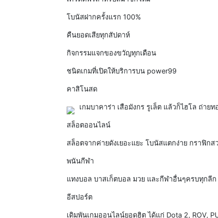
โบนัสฝากครั้งแรก 100%
คืนยอดเสียทุกสัปดาห์
กิจกรรมแจกของขวัญทุกเดือน
ชนิดเกมที่เปิดให้บริการบน power99
คาสิโนสด
เกมบาคาร่า เสือมังกร รูเล็ต แล้วก็ไฮโล ถ่า
สล็อตออนไลน์
สล็อตจากค่ายดังเยอะแยะ โบนัสแตกง่าย กราฟิก
พนันกีฬา
แทงบอล บาสเก็ตบอล มวย และกีฬาอื่นๆครบทุกลีก 
อีสปอร์ต
เดิมพันเกมออนไลน์ยอดฮิต ได้แก่ Dota 2, ROV, 