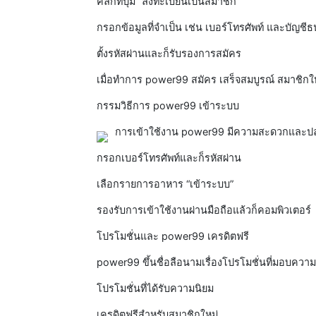
คลิกที่ปุ่ม “ลงทะเบียนเป็นสมาชิก”
กรอกข้อมูลที่จำเป็น เช่น เบอร์โทรศัพท์ และบัญช
ตั้งรหัสผ่านและก็รับรองการสมัคร
เมื่อทำการ power99 สมัคร เสร็จสมบูรณ์ สมาชิกใ
กรรมวิธีการ power99 เข้าระบบ
การเข้าใช้งาน power99 มีความสะดวกและปล
กรอกเบอร์โทรศัพท์และก็รหัสผ่าน
เลือกรายการอาหาร “เข้าระบบ”
รองรับการเข้าใช้งานผ่านมือถือแล้วก็คอมพิวเตอร์
โปรโมชั่นและ power99 เครดิตฟรี
power99 ขึ้นชื่อลือนามเรื่องโปรโมชั่นที่มอบความคุ้
โปรโมชั่นที่ได้รับความนิยม
เครดิตฟรีสำหรับสมาชิกใหม่