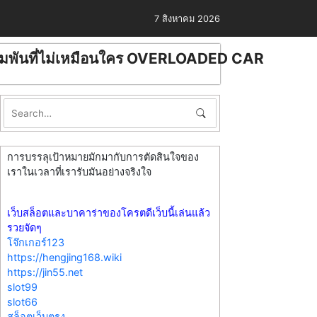
7 สิงหาคม 2026
ดิมพันที่ไม่เหมือนใคร OVERLOADED CAR
การบรรลุเป้าหมายมักมากับการตัดสินใจของ
เราในเวลาที่เรารับมันอย่างจริงใจ
เว็บสล็อตและบาคาร่าของโครตดีเว็บนี้เล่นแล้ว
รวยจัดๆ
โจ๊กเกอร์123
https://hengjing168.wiki
https://jin55.net
slot99
slot66
สล็อตเว็บตรง