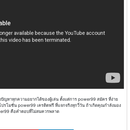
ัญหาทุกความอยากได้ของผู้เล่น ตั้งแต่การ power99 สมัคร ที่ง่าย
ปรโมชั่น power99 เครดิตฟรี ที่แจกจริงทุกวี่วัน ถ้าเกิดคุณกำลังมอง
ower99 คือคำตอบที่ไม่สมควรพลาด