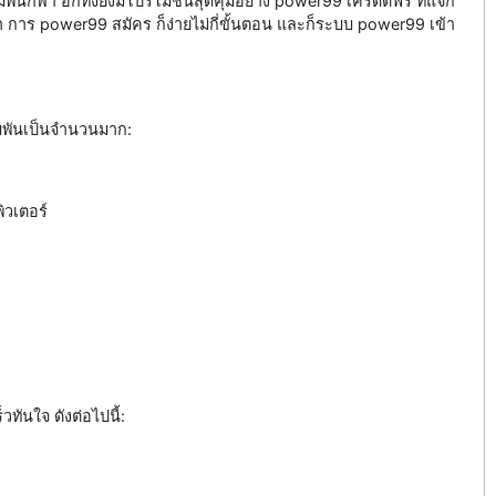
มพันกีฬา อีกทั้งยังมีโปรโมชั่นสุดคุ้มอย่าง power99 เครดิตฟรี ที่แจก
ล่นเก่า การ power99 สมัคร ก็ง่ายไม่กี่ขั้นตอน และก็ระบบ power99 เข้า
ิมพันเป็นจำนวนมาก:
ิวเตอร์
ทันใจ ดังต่อไปนี้: