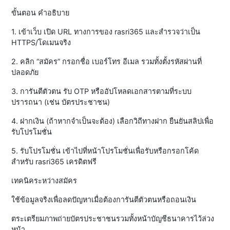
ขั้นตอน คำอธิบาย
1. เข้าเว็บ เปิด URL ทางการของ rasri365 และสำรวจว่าเป็น
HTTPS/โดเมนจริง
2. คลิก “สมัคร” กรอกชื่อ เบอร์โทร อีเมล รวมทั้งตั้งรหัสผ่านที่
ปลอดภัย
3. การันตีตัวตน รับ OTP หรืออัปโหลดเอกสารตามที่ระบบ
ปรารถนา (เช่น บัตรประชาชน)
4. ฝากเงิน (ถ้าหากจำเป็นจะต้อง) เลือกวิถีทางฝาก ยืนยันสลิปเพื่อ
รับโปรโมชั่น
5. รับโปรโมชั่น เข้าไปที่หน้าโปรโมชั่นเพื่อรับหรือกรอกโค้ด
สำหรับ rasri365 เครดิตฟรี
เทคนิคระหว่างสมัคร
ใช้ข้อมูลจริงเพื่อลดปัญหาเมื่อต้องการันตีตัวตนหรือถอนเงิน
ตระเตรียมภาพถ่ายบัตรประชาชนรวมทั้งหน้าบัญชีธนาคารไว้ล่วง
หน้า