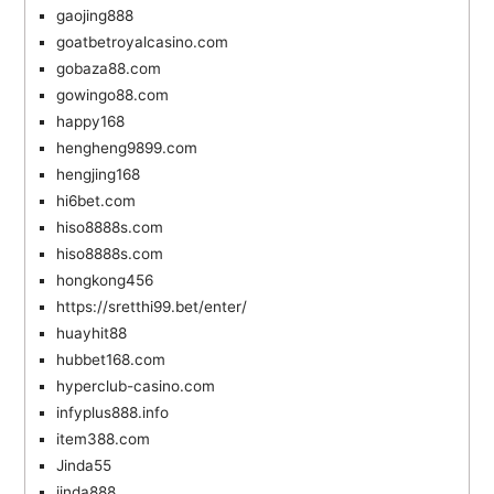
gaojing888
goatbetroyalcasino.com
gobaza88.com
gowingo88.com
happy168
hengheng9899.com
hengjing168
hi6bet.com
hiso8888s.com
hiso8888s.com
hongkong456
https://sretthi99.bet/enter/
huayhit88
hubbet168.com
hyperclub-casino.com
infyplus888.info
item388.com
Jinda55
jinda888