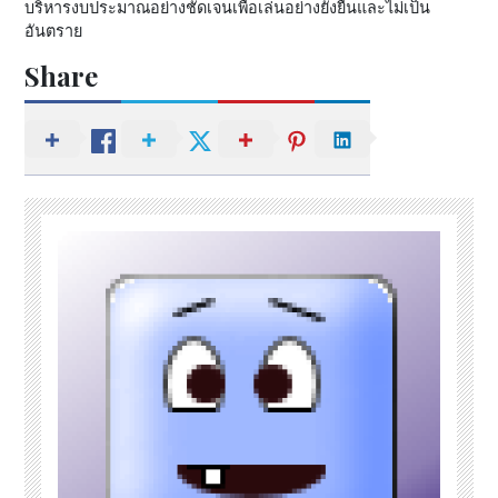
บริหารงบประมาณอย่างชัดเจนเพื่อเล่นอย่างยั่งยืนและไม่เป็น
อันตราย
Share