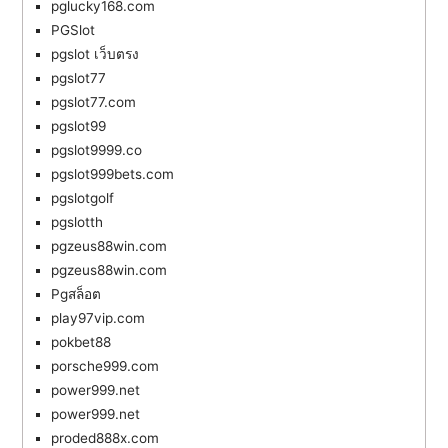
pglucky168.com
PGSlot
pgslot เว็บตรง
pgslot77
pgslot77.com
pgslot99
pgslot9999.co
pgslot999bets.com
pgslotgolf
pgslotth
pgzeus88win.com
pgzeus88win.com
Pgสล็อต
play97vip.com
pokbet88
porsche999.com
power999.net
power999.net
proded888x.com