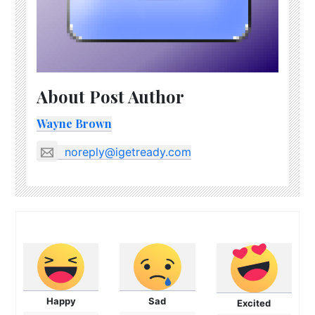
About Post Author
Wayne Brown
noreply@igetready.com
Happy
Sad
Excited