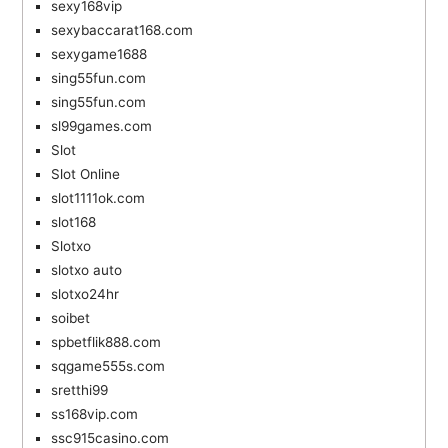
sexy168vip
sexybaccarat168.com
sexygame1688
sing55fun.com
sing55fun.com
sl99games.com
Slot
Slot Online
slot1111ok.com
slot168
Slotxo
slotxo auto
slotxo24hr
soibet
spbetflik888.com
sqgame555s.com
sretthi99
ss168vip.com
ssc915casino.com