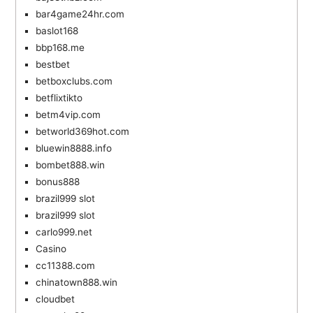
bar4game24hr.com
baslot168
bbp168.me
bestbet
betboxclubs.com
betflixtikto
betm4vip.com
betworld369hot.com
bluewin8888.info
bombet888.win
bonus888
brazil999 slot
brazil999 slot
carlo999.net
Casino
cc11388.com
chinatown888.win
cloudbet