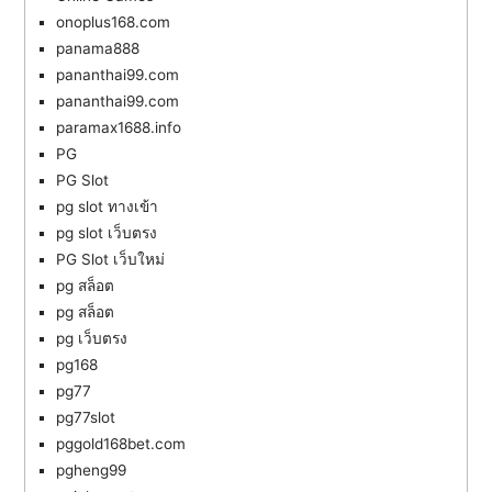
onoplus168.com
panama888
pananthai99.com
pananthai99.com
paramax1688.info
PG
PG Slot
pg slot ทางเข้า
pg slot เว็บตรง
PG Slot เว็บใหม่
pg สล็อต
pg สล็อต
pg เว็บตรง
pg168
pg77
pg77slot
pggold168bet.com
pgheng99