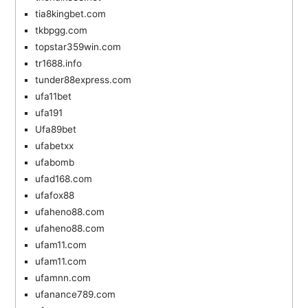
tia8kingbet.com
tkbpgg.com
topstar359win.com
tr1688.info
tunder88express.com
ufa11bet
ufa191
Ufa89bet
ufabetxx
ufabomb
ufad168.com
ufafox88
ufaheno88.com
ufaheno88.com
ufam11.com
ufam11.com
ufamnn.com
ufanance789.com