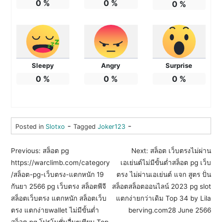
0
%
0
%
0
%
Sleepy
Angry
Surprise
0
%
0
%
0
%
-
-
Posted in
Slotxo
Tagged
Joker123
แ
Previous:
สล็อต pg
Next:
สล็อต เว็บตรงไม่ผ่าน
น
https://warclimb.com/category
เอเย่นต์ไม่มีขั้นต่ำสล็อต pg เว็บ
/สล็อต-pg-เว็บตรง-แตกหนัก 19
ตรง ไม่ผ่านเอเย่นต์ แจก สูตร ปั่น
ะ
กันยา 2566 pg เว็บตรง สล็อตพีจี
สล็อตสล็อตออนไลน์ 2023 pg slot
แ
สล็อตเว็บตรง แตกหนัก สล็อตเว็บ
แตกง่ายกว่าเดิม Top 34 by Lila
น
ตรง แตกง่ายwallet ไม่มีขั้นต่ำ
berving.com28 June 2566