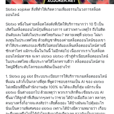
Slotxo xojoker สิ่งที่ทำให้เกิดความเที่ยงธรรมในวงการสล็อต
ออนไลน์
Slotxo หนึ่งในค่ายสล็อตโด่งดังที่เปิดให้บริการมากว่า 10 ปี เป็น
เลิศในสล็อตออนไลน์รุ่นพี่ของวงการ แต่ว่าเพราะเหตุไร ถึงไม่ติด
อันดับและไม่ดังในประเทศไทยกันนะ? หลายเหตุที่ slotxo ไม่มา
ลงทุนในประเทศไทย ด้วยสัญชาติของค่ายสล็อตออนไลน์ของเขา
ทำให้ประเทศแถบเอเชียจึงไม่ค่อยได้มองเห็นสล็อตออนไลน์ค่ายนี้
ซักเท่าไหร่ แม้กระนั้นในวันนี้ ไม่อีกต่อไป เนื่องจากเราเว็บสล็อต
ออนไลน์มหาชล จะพา slotxo slotxo เข้าสู่ทำเนียบสล็อตออนไลน์
ในประเทศไทย เพื่อประกาศให้โลกทราบดีว่า สล็อตออนไลน์ค่าย
ใหญ่มีชื่อระดับโลกของแท้มันเป็นอย่างไร!
1. Slotxo pg slot มีระบบระเบียบการให้บริการเกมสล็อตออนไลน์
ที่แม่น แล้วก็เป็นกลางที่สุด ที่พูดว่าชอบธรรมเป็น AI ของ slotxo
ไม่เหมือนที่อื่นสำนักงานสุ่ม 100% จะได้จะเสียก็สุ่ม แม้กระนั้น
slotxo นั้นต่างออกไป ด้วยเหตุว่า พวกเราเลิกที่จะเขียนระบบ AI
ขึ้นมาให้ลูกค้าที่เสียมากๆเพราะว่าซวย ได้บ้างเมื่อถึงเวลา หลายๆ
คนบางครั้งก็อาจจะสงสัยว่า เสียตั้งเยอะ ได้บ้างมันจะไปคุ้มอะไร
นั่นเป็นความพิเศษของ slotxo เพราะได้บ้างมีความหมายว่า เกือบ
จะคืนทุนหรือไม่ก็ได้กำไรกลับมานิดเดียวเลย ราวกับเป็นการมอบ