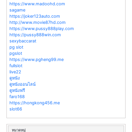
https://www.madoohd.com
sagame
https://joker123auto.com
http://www.movie87hd.com
https://www.pussy888play.com
https://pussy888win.com
sexybaccarat
pg slot
pgslot
https://www.pgheng99.me
fullslot
live22
ดูหนัง
ดูหนังออนไลน์
ดูหนังฟรี
faro168
https://hongkong456.me
slot66
หมวดหมู่