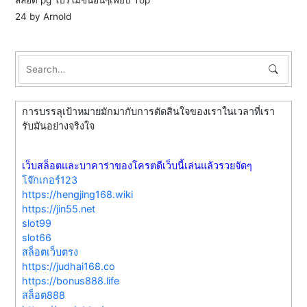
ว
สล็อต pg โปรโมชั่นอื่นๆเพียบ Top
24 by Arnold
เ
รื่
อ
ง
การบรรลุเป้าหมายมักมากับการตัดสินใจของเราในเวลาที่เรา
รับมันอย่างจริงใจ
เว็บสล็อตและบาคาร่าของโครตดีเว็บนี้เล่นแล้วรวยจัดๆ
โจ๊กเกอร์123
https://hengjing168.wiki
https://jin55.net
slot99
slot66
สล็อตเว็บตรง
https://judhai168.co
https://bonus888.life
สล็อต888