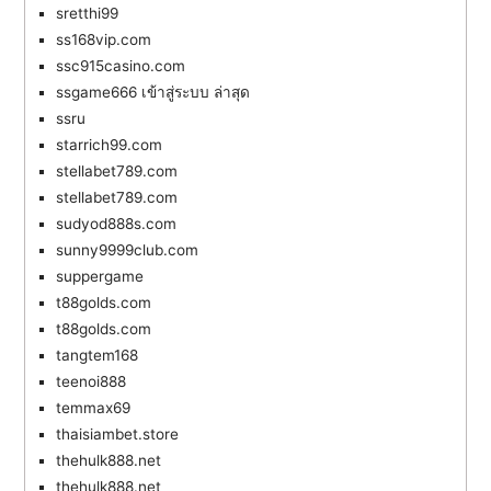
sretthi99
ss168vip.com
ssc915casino.com
ssgame666 เข้าสู่ระบบ ล่าสุด
ssru
starrich99.com
stellabet789.com
stellabet789.com
sudyod888s.com
sunny9999club.com
suppergame
t88golds.com
t88golds.com
tangtem168
teenoi888
temmax69
thaisiambet.store
thehulk888.net
thehulk888.net