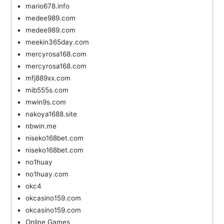
mario678.info
medee989.com
medee989.com
meekin365day.com
mercyrosa168.com
mercyrosa168.com
mfj889xx.com
mib555s.com
mwin9s.com
nakoya1688.site
nbwin.me
niseko168bet.com
niseko168bet.com
no1huay
no1huay.com
okc4
okcasino159.com
okcasino159.com
Online Games