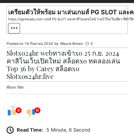
Skip
to
เตรียมตัวให้พร้อม มาเล่นเกมส์ PG SLOT แล
content
https://igetready.com เกมส์ PG SLOT และคาสิโนออนไลน์ รวมไว้ในเว็บเดียว ที่ทำให้เ
Posted on
14 กันยายน 2024
by
Wayne Brown
0
Slotxo24hr webทางเข้าxo 25 ก.ย. 2024
คาสิโนเว็บเปิดใหม่ สล็อตxo ทดลองเล่น
Top 36 by Carey สล็อตxo
Slotxos24hr.live
Share this:
0
0
Read Time:
5 Minute, 6 Second