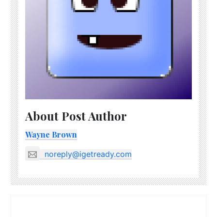
About Post Author
Wayne Brown
noreply@igetready.com