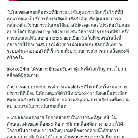
ในโลกของเกมสล็อตxoที่มีการแข่งขันสูง การเลือกเว็บไซต์ที่มี
คุณภาพและก็บริการที่บรรเจิดเป็นสิ่งสำคัญ เพื่อผู้เล่นสามารถ
เพลิดเพลินใจกับการเล่นเกมได้อย่างไม่สะดุด และไม่จะต้องไม่ค่อย
สบายใจกับปัญหาต่างๆยกตัวอย่างเช่น วิธีการทำธุรกรรมที่ช้า หรือ
การถอนเงินที่ไม่สบาย slotxo ยอดเยี่ยมในเว็บที่รองรับในสิ่งที่
ต้องการนี้ได้อย่างสมบูรณ์ ด้วยการนำเสนอเกมสล็อตที่แตกง่าย
ระบบฝาก-ถอนออโต้ที่เร็ว รวมทั้งประสบการณ์การเล่นสล็อตxoที่
ครึกครื้น
slotxo24hr ได้รับการยินยอมรับจากผู้เล่นทั้งโลกในฐานะเว็บเกม
สล็อตที่มีคุณภาพ
ด้วยการมอบประสบการณ์การเล่นslotxoที่ไม่เหมือนใครและการ
บริการที่ดีเยี่ยม นี่คือเหตุผลที่ทำให้ slotxo24hr ยังคงเป็นตัวเลือก
ที่สุดยอดสำหรับนักพนันที่อยากความสนุกสนานร่าเริงรวมทั้งความ
สบายสบายในการเล่นเกมสล็อต
• เกมสล็อตแตกง่าย โอกาสสำหรับในการชนะที่สูง: หนึ่งใน
ลักษณะเด่นของสล็อตxo คือการมีเกมสล็อตที่แตกง่ายและก็ได้
โอกาสในการชนะรางวัลใหญ่ เกมสล็อตจากค่ายนี้ได้รับการ
ออกแบบมาเพื่อผู้เล่นได้โอกาสสำหรับการชนะรางวัลที่มากมาย