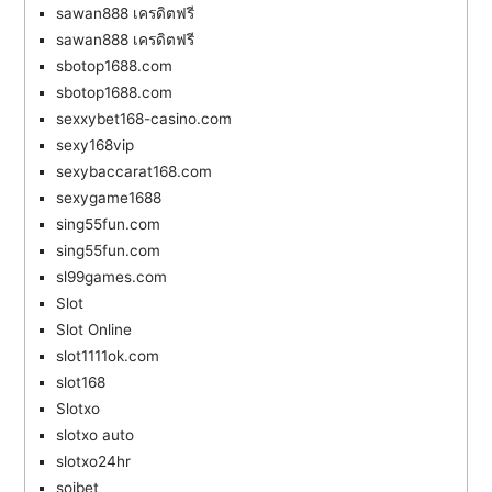
sawan888 เครดิตฟรี
sawan888 เครดิตฟรี
sbotop1688.com
sbotop1688.com
sexxybet168-casino.com
sexy168vip
sexybaccarat168.com
sexygame1688
sing55fun.com
sing55fun.com
sl99games.com
Slot
Slot Online
slot1111ok.com
slot168
Slotxo
slotxo auto
slotxo24hr
soibet