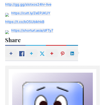
http://gg.gg/slotxos24hr-live
https://cutt.ly/ZeEPJKUY
https://t.co/bO5UbikhkB
https://shorturl.asia/dFTy7
Share