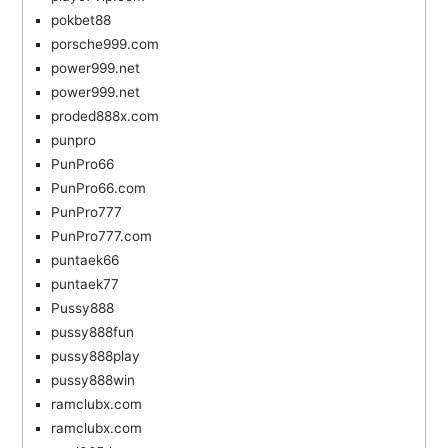
pokbet88
porsche999.com
power999.net
power999.net
proded888x.com
punpro
PunPro66
PunPro66.com
PunPro777
PunPro777.com
puntaek66
puntaek77
Pussy888
pussy888fun
pussy888play
pussy888win
ramclubx.com
ramclubx.com