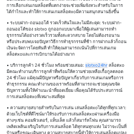
การเลือกเล่นเกมสล็อตที่แตกง่ายจะช่วยเพิ่มจังหวะสำหรับในการ
ได้กำไรและทำให้การเล่นเกมสล็อตxoมีความสนุกสนานยิ่งขึ้น
• ระบบฝาก-ถอนออโต้ รวดเร็วทันใจและไม่มีสะดุด: ระบบฝาก-
ถอนออโต้ของ slotxo ถูกออกแบบมาเพื่อให้ผู้เล่นสามารถทำ
ธุรกรรมได้อย่างรวดเร็วรวมทั้งสะดวกสบาย โดยไม่ต้องรอนาน
หรือประสบพบเจอปัญหาวิธีการทำธุรกรรมที่ช้า การฝากแล้วก็ถอน
เงินจะจัดการโดยทันที ทำให้คุณสามารถเน้นไปที่การเล่นเกม
สล็อตxoและการเบิกบานได้อย่างมาก
• บริการลูกค้า 24 ชั่วโมง พร้อมช่วยเสมอ:
slotxo24hr
สล็อตxo
มีคณะทำงานบริการลูกค้าที่พร้อมให้ความช่วยเหลือเกื้อกูลตลอด
24 ชั่วโมง แม้คุณมีปัญหาหรือปัญหาเกี่ยวกับการเล่นเกมหรือการ
ทำธุรกรรม คณะทำงานของเราพร้อมที่สามารถจะช่วยคุณขจัด
ปัญหารวมทั้งให้คำแนะนำที่ยอดเยี่ยม เพื่อคุณได้รับประสบการณ์
การเล่นสล็อตxoที่เหมาะสมที่สุด
• ความสบายสบายสำหรับในการเล่น เล่นสล็อตxoได้ทุกที่ทุกเวลา:
ด้วยเว็บไซต์ที่ดีไซน์มาให้รองรับการเล่นสล็อตxoผ่านเครื่องมือ
ต่างๆเช่น คอมพิวเตอร์, แท็บเล็ต แล้วก็สมาร์ทโฟน คุณสามารถ
เพลิดเพลินเจริญใจกับการเล่นสล็อต ได้ทุกหนทุกแห่ง ไม่ว่าจะเป็นที่
บ้านหรือขณะเดินทาง ความสบายสบายนี้ทำให้การเล่นสล็อตแปลง