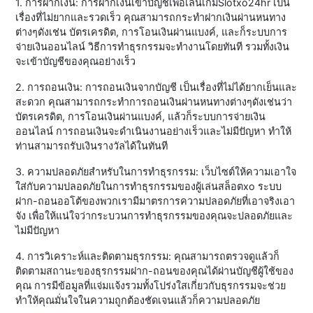
1. การฝากเงิน: การฝากเงินเข้าบัญชีเพื่อเล่นเกมSlotxo24hr เป็น
เรื่องที่ไม่ยากและรวดเร็ว คุณสามารถกระทำฝากเงินผ่านหนทาง
ต่างๆดังเช่น บัตรเครดิต, การโอนเงินผ่านแบงค์, และก็ระบบการ
จ่ายเงินออนไลน์ วิธีการทำธุรกรรมจะทำงานโดยทันที รวมทั้งเงิน
จะเข้าบัญชีของคุณอย่างเร็ว
2. การถอนเงิน: การถอนเงินจากบัญชี เป็นเรื่องที่ไม่ได้ยากเย็นและ
สะดวก คุณสามารถกระทำการถอนเงินผ่านหนทางต่างๆดังเช่นว่า
บัตรเครดิต, การโอนเงินผ่านแบงค์, แล้วก็ระบบการจ่ายเงิน
ออนไลน์ การถอนเงินจะดำเนินงานอย่างเร็วและไม่มีปัญหา ทำให้
ท่านสามารถรับเงินรางวัลได้ในทันที
3. ความปลอดภัยสำหรับในการทำธุรกรรม: เว็บไซต์ให้ความเอาใจ
ใส่กับความปลอดภัยในการทำธุรกรรมของผู้เล่นสล็อตxo ระบบ
ฝาก-ถอนออโต้ของพวกเรามีมาตรการความปลอดภัยที่เอาจริงเอา
จัง เพื่อให้แน่ใจว่ากระบวนการทำธุรกรรมของคุณจะปลอดภัยและ
ไม่มีปัญหา
4. การวิเคราะห์และติดตามธุรกรรม: คุณสามารถตรวจดูแล้วก็
ติดตามสถานะของธุรกรรมฝาก-ถอนของคุณได้ผ่านบัญชีผู้ใช้ของ
คุณ การมีข้อมูลที่แจ่มแจ้งรวมทั้งโปร่งใสเกี่ยวกับธุรกรรมจะช่วย
ทำให้คุณมั่นใจในความถูกต้องชัดเจนแล้วก็ความปลอดภัย