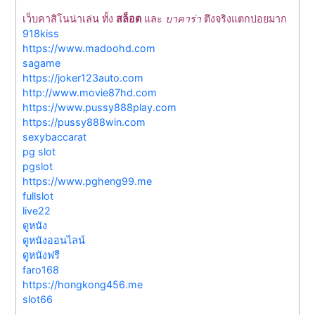
เว็บคาสิโนน่าเล่น ทั้ง
สล็อต
และ
บาคาร่า
ตึงจริงแตกบ่อยมาก
918kiss
https://www.madoohd.com
sagame
https://joker123auto.com
http://www.movie87hd.com
https://www.pussy888play.com
https://pussy888win.com
sexybaccarat
pg slot
pgslot
https://www.pgheng99.me
fullslot
live22
ดูหนัง
ดูหนังออนไลน์
ดูหนังฟรี
faro168
https://hongkong456.me
slot66