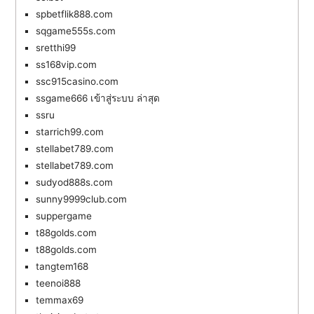
spbetflik888.com
sqgame555s.com
sretthi99
ss168vip.com
ssc915casino.com
ssgame666 เข้าสู่ระบบ ล่าสุด
ssru
starrich99.com
stellabet789.com
stellabet789.com
sudyod888s.com
sunny9999club.com
suppergame
t88golds.com
t88golds.com
tangtem168
teenoi888
temmax69