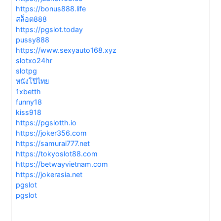
https://bonus888.life
สล็อต888
https://pgslot.today
pussy888
https://www.sexyauto168.xyz
slotxo24hr
slotpg
หนังโป๊ไทย
1xbetth
funny18
kiss918
https://pgslotth.io
https://joker356.com
https://samurai777.net
https://tokyoslot88.com
https://betwayvietnam.com
https://jokerasia.net
pgslot
pgslot