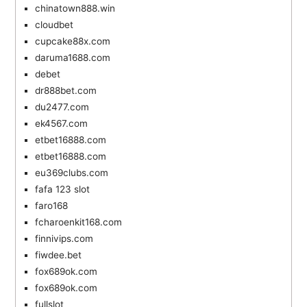
chinatown888.win
cloudbet
cupcake88x.com
daruma1688.com
debet
dr888bet.com
du2477.com
ek4567.com
etbet16888.com
etbet16888.com
eu369clubs.com
fafa 123 slot
faro168
fcharoenkit168.com
finnivips.com
fiwdee.bet
fox689ok.com
fox689ok.com
fullslot