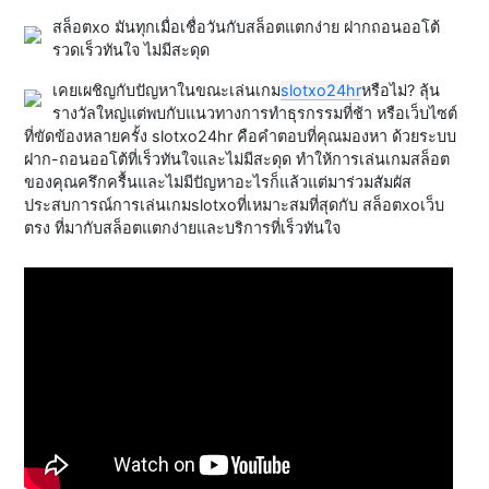
สล็อตxo มันทุกเมื่อเชื่อวันกับสล็อตแตกง่าย ฝากถอนออโต้
รวดเร็วทันใจ ไม่มีสะดุด
เคยเผชิญกับปัญหาในขณะเล่นเกม
slotxo24hr
หรือไม่? ลุ้น
รางวัลใหญ่แต่พบกับแนวทางการทำธุรกรรมที่ช้า หรือเว็บไซต์
ที่ขัดข้องหลายครั้ง slotxo24hr คือคำตอบที่คุณมองหา ด้วยระบบ
ฝาก-ถอนออโต้ที่เร็วทันใจและไม่มีสะดุด ทำให้การเล่นเกมสล็อต
ของคุณครึกครื้นและไม่มีปัญหาอะไรก็แล้วแต่มาร่วมสัมผัส
ประสบการณ์การเล่นเกมslotxoที่เหมาะสมที่สุดกับ สล็อตxoเว็บ
ตรง ที่มากับสล็อตแตกง่ายและบริการที่เร็วทันใจ