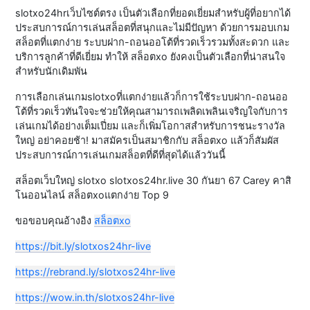
slotxo24hrเว็บไซต์ตรง เป็นตัวเลือกที่ยอดเยี่ยมสำหรับผู้ที่อยากได้
ประสบการณ์การเล่นสล็อตที่สนุกและไม่มีปัญหา ด้วยการมอบเกม
สล็อตที่แตกง่าย ระบบฝาก-ถอนออโต้ที่รวดเร็วรวมทั้งสะดวก และ
บริการลูกค้าที่ดีเยี่ยม ทำให้ สล็อตxo ยังคงเป็นตัวเลือกที่น่าสนใจ
สำหรับนักเดิมพัน
การเลือกเล่นเกมslotxoที่แตกง่ายแล้วก็การใช้ระบบฝาก-ถอนออ
โต้ที่รวดเร็วทันใจจะช่วยให้คุณสามารถเพลิดเพลินเจริญใจกับการ
เล่นเกมได้อย่างเต็มเปี่ยม และก็เพิ่มโอกาสสำหรับการชนะรางวัล
ใหญ่ อย่าคอยช้า! มาสมัครเป็นสมาชิกกับ สล็อตxo แล้วก็สัมผัส
ประสบการณ์การเล่นเกมสล็อตที่ดีที่สุดได้แล้ววันนี้
สล็อตเว็บใหญ่ slotxo slotxos24hr.live 30 กันยา 67 Carey คาสิ
โนออนไลน์ สล็อตxoแตกง่าย Top 9
ขอขอบคุณอ้างอิง
สล็อตxo
https://bit.ly/slotxos24hr-live
https://rebrand.ly/slotxos24hr-live
https://wow.in.th/slotxos24hr-live