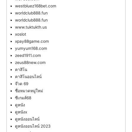
westbluez168bet.com
worldclub888.fun
worldclub888.fun
www.tuktukth.us
xoslot
xpay88game.com
yumyum168.com
zeed1911.com
zeus88new.com
คาสิโน
คาสิโนออนไลน์
จ๊วด 69
ชื่อหมวดหมู่ใหม่
ซีเกมส์68
ดูหนัง
ดูหนังx
ดูหนังออนไลน์
ดูหนังออนไลน์ 2023