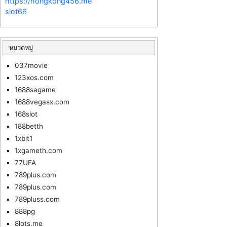
https://hongkong456.me
slot66
หมวดหมู่
037movie
123xos.com
1688sagame
1688vegasx.com
168slot
188betth
1xbit1
1xgameth.com
77UFA
789plus.com
789plus.com
789pluss.com
888pg
8lots.me