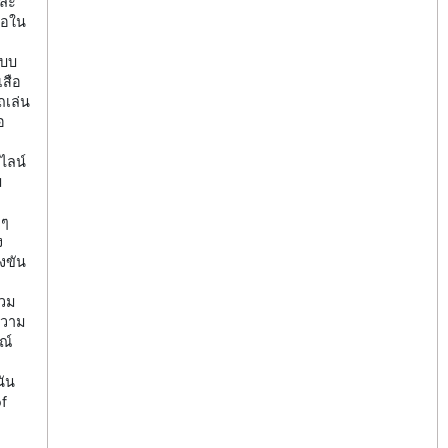
และ
ือใน
แบบ
เสือ
ถเล่น
อ
นไลน์
ม
งๆ
ง
่งขัน
รวม
ความ
ณ์
นัน
of
,