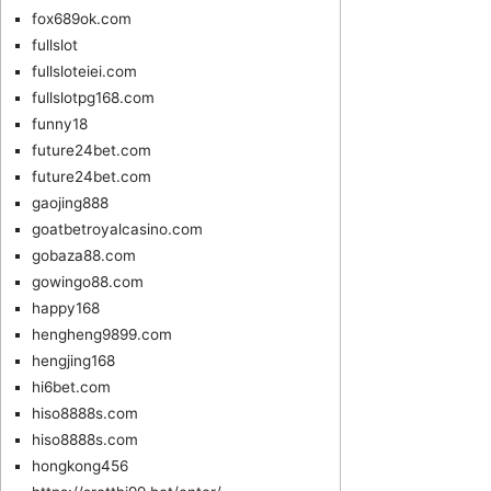
fox689ok.com
fullslot
fullsloteiei.com
fullslotpg168.com
funny18
future24bet.com
future24bet.com
gaojing888
goatbetroyalcasino.com
gobaza88.com
gowingo88.com
happy168
hengheng9899.com
hengjing168
hi6bet.com
hiso8888s.com
hiso8888s.com
hongkong456