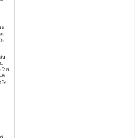
รถ
และ
ใน
ล่น
ใน
ละโปร
ที่
วัล
าร