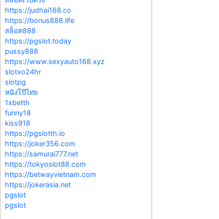
https://judhai168.co
https://bonus888.life
สล็อต888
https://pgslot.today
pussy888
https://www.sexyauto168.xyz
slotxo24hr
slotpg
หนังโป๊ไทย
1xbetth
funny18
kiss918
https://pgslotth.io
https://joker356.com
https://samurai777.net
https://tokyoslot88.com
https://betwayvietnam.com
https://jokerasia.net
pgslot
pgslot