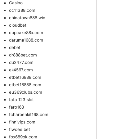
Casino
cc11388.com
chinatown888.win
cloudbet
cupcake88x.com
daruma1688.com
debet
dr888bet.com
du2477.com
ek4567.com
etbet16888.com
etbet16888.com
eu369clubs.com
fafa 123 slot
faro168
fcharoenkit168.com
finnivips.com
fiwdee.bet
fox689ok.com