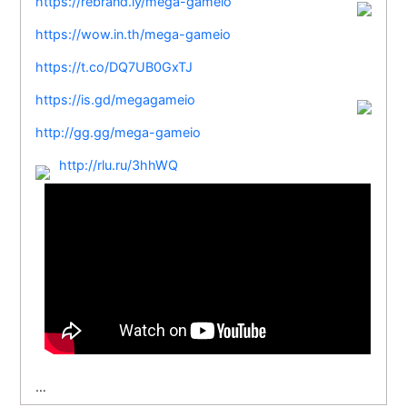
https://rebrand.ly/mega-gameio
https://wow.in.th/mega-gameio
https://t.co/DQ7UB0GxTJ
https://is.gd/megagameio
http://gg.gg/mega-gameio
http://rlu.ru/3hhWQ
…