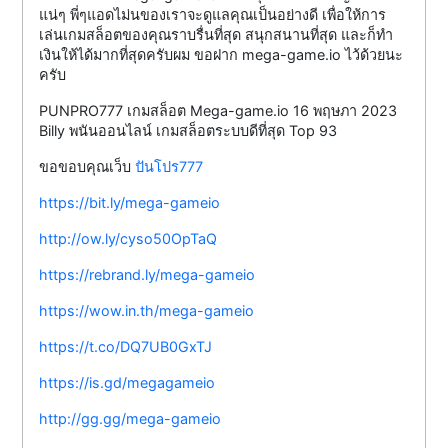
แน่ๆ พี่ๆแอดไม่นของเราจะดูแลคุณเป็นอย่างดี เพื่อให้การ
เล่นเกมสล็อตของคุณราบรื่นที่สุด สนุกสนานที่สุด และก็ทำ
เงินให้ได้มากที่สุดครับผม ขอฝาก mega-game.io ไว้ด้วยนะ
ครับ
PUNPRO777 เกมสล็อต Mega-game.io 16 พฤษภา 2023
Billy พนันออนไลน์ เกมสล็อตระบบดีที่สุด Top 93
ขอขอบคุณเว็บ
ปันโปร777
https://bit.ly/mega-gameio
http://ow.ly/cyso50OpTaQ
https://rebrand.ly/mega-gameio
https://wow.in.th/mega-gameio
https://t.co/DQ7UB0GxTJ
https://is.gd/megagameio
http://gg.gg/mega-gameio