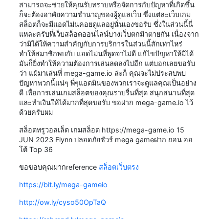
สามารถจะช่วยให้คุณรับทราบหรือจัดการกับปัญหาที่เกิดขึ้น
ก็จะต้องอาศัยความชำนาญของผู้ดูแลเว็บ ซึ่งแต่ละเว็บเกม
สล็อตก็จะมีแอดไม่นคอยดูแลอยู่นั่นเองขอรับ ซึ่งในส่วนนี้นี่
แหละครับที่เว็บสล็อตออนไลน์บางเว็บตกม้าตายกัน เนื่องจาก
ว่ามิได้ให้ความสำคัญกับการบริการในส่วนนี้สักเท่าไหร่
ทำให้สมาชิกพบกับ แอดไม่นที่พูดจาไม่ดี แก้ไขปัญหาให้มิได้
มันก็ยิ่งทำให้ความต้องการเล่นลดลงไปอีก แต่บอกเลยขอรับ
ว่า แม้มาเล่นที่ mega-game.io ล่ะก็ คุณจะไม่ประสบพบ
ปัญหาพวกนี้แน่ๆ พี่ๆแอดมินของพวกเราจะดูแลคุณเป็นอย่าง
ดี เพื่อการเล่นเกมสล็อตของคุณราบรื่นที่สุด สนุกสนานที่สุด
และทำเงินให้ได้มากที่สุดขอรับ ขอฝาก mega-game.io ไว้
ด้วยครับผม
สล็อตทรูวอลเล็ต เกมสล็อต https://mega-game.io 15
JUN 2023 Flynn ปลอดภัยชัวร์ mega gameฝาก ถอน ออ
โต้ Top 36
ขอขอบคุณมากreference
สล็อตเว็บตรง
https://bit.ly/mega-gameio
http://ow.ly/cyso50OpTaQ