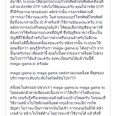
สมาชิก ระบบจะให้คุณกรอกเบอร์โทรศัพท์โทรศัพท์เคลื่อนที่
แล้วจะส่งรหัส OTP กลับไปให้คุณนะครับ คุณก็นำรหัส OTP
ที่ได้รับมากมายรอคอยก หลังจากนั้น กรอกรหัสผ่านที่
ปรารถนาใช้งานนะครับ ในส่วนของเบอร์โทรศัพท์โทรศัพท์
มือถือจะกลายเป็น ID สำหรับเข้าใช้งานนั่นเองนะครับ ภาย
หลังจากกรอกเสร็จสมบูรณ์แล้ว ให้คุณเลือกบัญชีธนาคารที่
ต้องการใช้พร้อมกรอกเลขที่บัญชี ซึ่งบัญชีธนาคารนี้จะเป็น
บัญชีที่ใช้เพื่อสำหรับในการฝากหรือถอนสำหรับไอดีเกม
สล็อตไอดีนี้เพียงแค่นั้นเลยนะครับ หลังจากนั้น ระบบจะให้
คุณเลือกว่า คุณรู้จักกับเรา mega-game.io ได้อย่างไร จาก
นั้นกดรับรอง เพียงเท่านี้ คุณก็เป็นพวกของเราสล็อตเว็บตรง
ปันโปร777ได้แล้วนะครับ ลงทะเบียนกันได้แล้ววันนี้ที่
mega-game.io ครับผม
mega-game.io mega game แหล่งรวมเกมสล็อต ที่สุดของ
บริการทุกระดับประทับใจสไตล์ปันโปร777
สล็อตเว็บตรงอย่างพวกเรา mega-game.io mega game จะ
ไม่ยอมตกม้าตายเพียงแค่เนื่องจากว่าให้บริการไม่ดีแน่ๆนะ
ครับ เคยรับรู้หรือเคยพบเจอด้วยตัวเองบ้างไหมครับ ในขณะที่
ใช้งานหน้าเว็บไซต์เกมสล็อตต่างๆแล้วอาจจะมีการเกิด
ปัญหา ไม่ว่าจะเป็นการฝากเงินไม่เข้า การถอนเงินมิได้ หน้า
เกมค้าง หน้าเว็บไซต์ค้าง ไม่อาจจะเข้าใช้งานได้ แล้วสิ่งที่