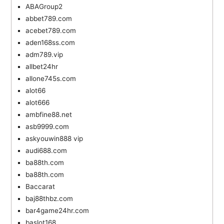
ABAGroup2
abbet789.com
acebet789.com
aden168ss.com
adm789.vip
allbet24hr
allone745s.com
alot66
alot666
ambfine88.net
asb9999.com
askyouwin888 vip
audi688.com
ba88th.com
ba88th.com
Baccarat
baj88thbz.com
bar4game24hr.com
baslot168