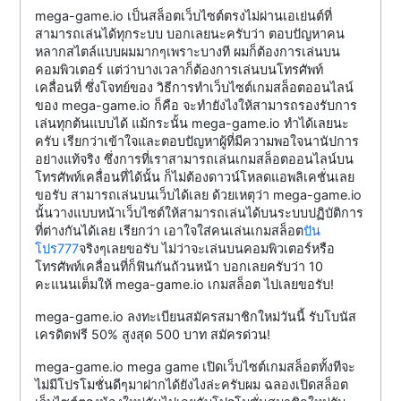
mega-game.io เป็นสล็อตเว็บไซต์ตรงไม่ผ่านเอเย่นต์ที่
สามารถเล่นได้ทุกระบบ บอกเลยนะครับว่า ตอบปัญหาคน
หลากสไตล์แบบผมมากๆเพราะบางที ผมก็ต้องการเล่นบน
คอมพิวเตอร์ แต่ว่าบางเวลาก็ต้องการเล่นบนโทรศัพท์
เคลื่อนที่ ซึ่งโจทย์ของ วิธีการทำเว็บไซต์เกมสล็อตออนไลน์
ของ mega-game.io ก็คือ จะทำยังไงให้สามารถรองรับการ
เล่นทุกต้นแบบได้ แม้กระนั้น mega-game.io ทำได้เลยนะ
ครับ เรียกว่าเข้าใจและตอบปัญหาผู้ที่มีความพอใจนานัปการ
อย่างแท้จริง ซึ่งการที่เราสามารถเล่นเกมสล็อตออนไลน์บน
โทรศัพท์เคลื่อนที่ได้นั้น ก็ไม่ต้องดาวน์โหลดแอพลิเคชั่นเลย
ขอรับ สามารถเล่นบนเว็บได้เลย ด้วยเหตุว่า mega-game.io
นั้นวางแบบหน้าเว็บไซต์ให้สามารถเล่นได้บนระบบปฏิบัติการ
ที่ต่างกันได้เลย เรียกว่า เอาใจใส่คนเล่นเกมสล็อต
ปัน
โปร777
จริงๆเลยขอรับ ไม่ว่าจะเล่นบนคอมพิวเตอร์หรือ
โทรศัพท์เคลื่อนที่ก็ฟินกันถ้วนหน้า บอกเลยครับว่า 10
คะแนนเต็มให้ mega-game.io เกมสล็อต ไปเลยขอรับ!
mega-game.io ลงทะเบียนสมัครสมาชิกใหม่วันนี้ รับโบนัส
เครดิตฟรี 50% สูงสุด 500 บาท สมัครด่วน!
mega-game.io mega game เปิดเว็บไซต์เกมสล็อตทั้งทีจะ
ไม่มีโปรโมชั่นดีๆมาฝากได้ยังไงล่ะครับผม ฉลองเปิดสล็อต