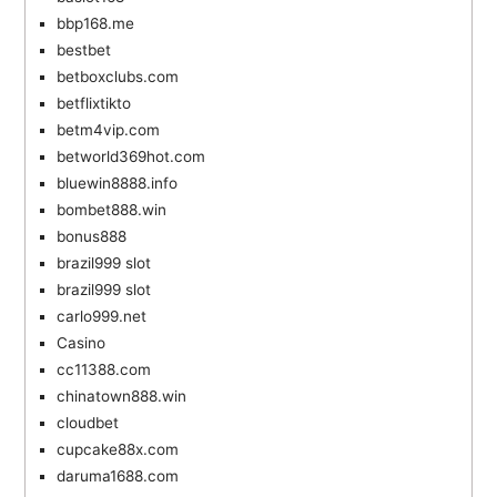
bbp168.me
bestbet
betboxclubs.com
betflixtikto
betm4vip.com
betworld369hot.com
bluewin8888.info
bombet888.win
bonus888
brazil999 slot
brazil999 slot
carlo999.net
Casino
cc11388.com
chinatown888.win
cloudbet
cupcake88x.com
daruma1688.com