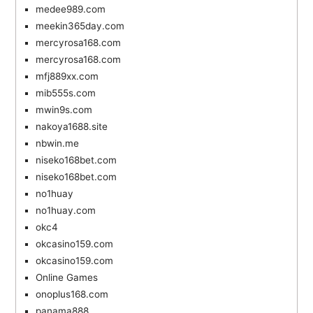
medee989.com
meekin365day.com
mercyrosa168.com
mercyrosa168.com
mfj889xx.com
mib555s.com
mwin9s.com
nakoya1688.site
nbwin.me
niseko168bet.com
niseko168bet.com
no1huay
no1huay.com
okc4
okcasino159.com
okcasino159.com
Online Games
onoplus168.com
panama888