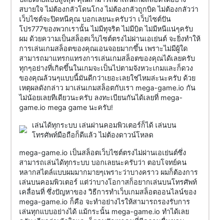
สบายใจ ไม่ต้องกลัวโดนโกง ไม่ต้องกลัวถูกบิด ไม่ต้องกลัวว่า
เว็บไซต์จะปิดหนีคุณ บอกเลยนะครับว่า เว็บไซต์ปัน
โปร777ของพวกเรานั้น ไม่มีทุจริต ไม่มีบิด ไม่มีหนีแน่ๆครับ
ผม ด้วยความเป็นสล็อตเว็บไซต์ตรงไม่ผ่านเอเย่นต์ จะยิ่งทำให้
การเล่นเกมสล็อตของคุณเอนจอยมากขึ้น เพราะไม่มีผู้ใด
สามารถมาแทรกแทรงการเล่นเกมสล็อตของคุณได้เลยครับ
ทุกๆอย่างที่เกิดขึ้นในเกมจะเป็นไปตามจังหวะเกมและก็ดวง
ของคุณล้วนๆแบบนี้มันดีกว่าเยอะเลยใช่ไหมล่ะนะครับ ด้วย
เหตุผลดังกล่าว มาเล่นเกมสล็อตกับเรา mega-game.io กัน
ไม่น้อยเลยทีเดียวนะครับ ลงทะเบียนกันได้เลยที่ mega-
game.io mega game นะครับ!
เล่นได้ทุกระบบ เล่นผ่านคอมพิวเตอร์ก็ได้ เล่นบน
โทรศัพท์มือถือก็ดีแล้ว ไม่ต้องดาวน์โหลด
mega-game.io เป็นสล็อตเว็บไซต์ตรงไม่ผ่านเอเย่นต์ซึ่ง
สามารถเล่นได้ทุกระบบ บอกเลยนะครับว่า ตอบโจทย์คน
หลากสไตล์แบบผมมากมายๆเพราะว่าบางคราว ผมก็ต้องการ
เล่นบนคอมพิวเตอร์ แต่ว่าบางโอกาสก็อยากเล่นบนโทรศัพท์
เคลื่อนที่ ซึ่งปัญหาของ วิธีการทำเว็บเกมสล็อตออนไลน์ของ
mega-game.io ก็คือ จะทำอย่างไรให้สามารถรองรับการ
เล่นทุกแบบอย่างได้ แม้กระนั้น mega-game.io ทำได้เลย