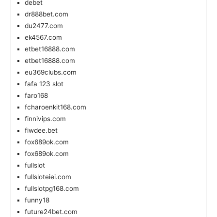
debet
dr888bet.com
du2477.com
ek4567.com
etbet16888.com
etbet16888.com
eu369clubs.com
fafa 123 slot
faro168
fcharoenkit168.com
finnivips.com
fiwdee.bet
fox689ok.com
fox689ok.com
fullslot
fullsloteiei.com
fullslotpg168.com
funny18
future24bet.com