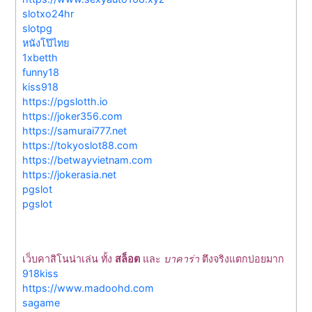
slotxo24hr
slotpg
หนังโป๊ไทย
1xbetth
funny18
kiss918
https://pgslotth.io
https://joker356.com
https://samurai777.net
https://tokyoslot88.com
https://betwayvietnam.com
https://jokerasia.net
pgslot
pgslot
เว็บคาสิโนน่าเล่น ทั้ง
สล็อต
และ
บาคาร่า
ตึงจริงแตกบ่อยมาก
918kiss
https://www.madoohd.com
sagame