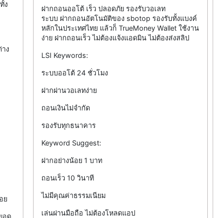
ั้ง
ฝากถอนออโต้ เร็ว ปลอดภัย รองรับวอเลท
ระบบ ฝากถอนอัตโนมัติของ sbotop รองรับทั้งแบงค์
หลักในประเทศไทย แล้วก็ TrueMoney Wallet ใช้งาน
ง่าย ฝากถอนเร็ว ไม่ต้องแจ้งแอดมิน ไม่ต้องส่งสลิป
ต่าง
LSI Keywords:
ระบบออโต้ 24 ชั่วโมง
ฝากผ่านวอเลทง่าย
ถอนเงินไม่จำกัด
รองรับทุกธนาคาร
Keyword Suggest:
ฝากอย่างน้อย 1 บาท
ถอนเร็ว 10 วินาที
ไม่มีคุณค่าธรรมเนียม
สอย
เล่นผ่านมือถือ ไม่ต้องโหลดแอป
นยอด