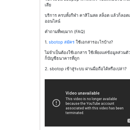
เสีย
บริการ ครบทั้งกีฬา คาสิโนสด สล็อต แล้วก็ลอตเต
ออนไลน์
คำถามที่พบมาก (FAQ)
1.
sbotop สมัคร
ใช้เอกสารอะไรบ้าง?
ไม่จำเป็นต้องใช้เอกสาร ใช้เพียงแค่ข้อมูลส่วนต
ก็บัญชีธนาคารที่ถูก
2. sbotop เข้าสู่ระบบ ผ่านมือถือได้หรือเปล่า?