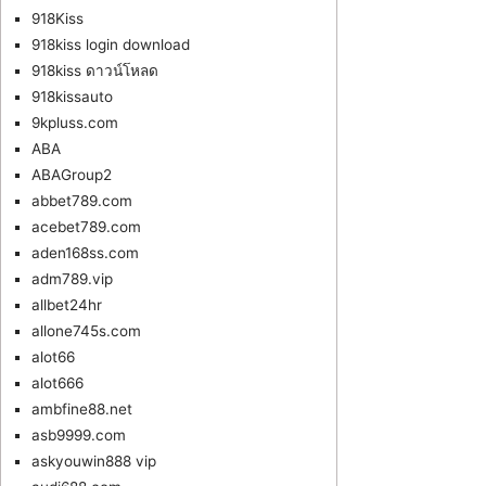
918Kiss
918kiss login download
918kiss ดาวน์โหลด
918kissauto
9kpluss.com
ABA
ABAGroup2
abbet789.com
acebet789.com
aden168ss.com
adm789.vip
allbet24hr
allone745s.com
alot66
alot666
ambfine88.net
asb9999.com
askyouwin888 vip