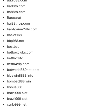
audi688.com
ba88th.com
ba88th.com
Baccarat
baj88thbz.com
bar4game24hr.com
baslot168
bbp168.me
bestbet
betboxclubs.com
betflixtikto
betm4vip.com
betworld369hot.com
bluewin8888.info
bombet888.win
bonus888
brazil999 slot
brazil999 slot
carlo999.net