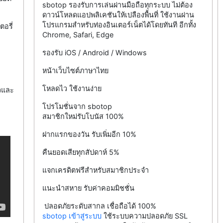
sbotop รองรับการเล่นผ่านมือถือทุกระบบ ไม่ต้อง
ดาวน์โหลดแอปพลิเคชันให้เปลืองพื้นที่ ใช้งานผ่าน
โปรแกรมสำหรับท่องอินเตอร์เน็ตได้โดยทันที อีกทั้ง
อรี่
Chrome, Safari, Edge
รองรับ iOS / Android / Windows
หน้าเว็บไซต์ภาษาไทย
โหลดไว ใช้งานง่าย
ัวและ
โปรโมชั่นจาก sbotop
สมาชิกใหม่รับโบนัส 100%
ฝากแรกของวัน รับเพิ่มอีก 10%
คืนยอดเสียทุกสัปดาห์ 5%
แจกเครดิตฟรีสำหรับสมาชิกประจำ
แนะนำสหาย รับค่าคอมมิชชั่น
️ ปลอดภัยระดับสากล เชื่อถือได้ 100%
sbotop เข้าสู่ระบบ
ใช้ระบบความปลอดภัย SSL