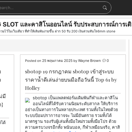
์ PG SLOT และคาสิโนออนไลน์ รับประสบการณ์การเ
ว้ในเว็บเดียว ที่ทำให้เดิมพันง่ายขึ้น ฝาก 50 รับ 200 เงินด่วนทันใจ6mm stone
25 พฤษภาคม 2025
Wayne Brown
0
Posted on
by
บ
sbotop 19 กรกฎาคม sbotop เข้าสู่ระบบ
า
ราคาน้ำดีเล่นง่ายบนมือถือวันนี้ Top 61 by
Holley
่มี
sbotop เป็นแพลตฟอร์มเดิมพันกีฬาและคาสิโน
า}
ออนไลน์ที่ได้รับความนิยมระดับสากล ให้บริการ
อย่างเป็นทางการในหลายประเทศ รวมทั้งในไทยด้วย
ระบบป้อมปราการอาจจะ ไม่มีอันตราย รวมทั้งได้
มาตรฐาน รองรับผู้เล่นทั้งมือใหม่รวมทั้งมือโปร ด้วย
ได้
ความครบวงจรอีกทั้ง พนันบอล, กีฬาเหมือนจริง, คาสิ