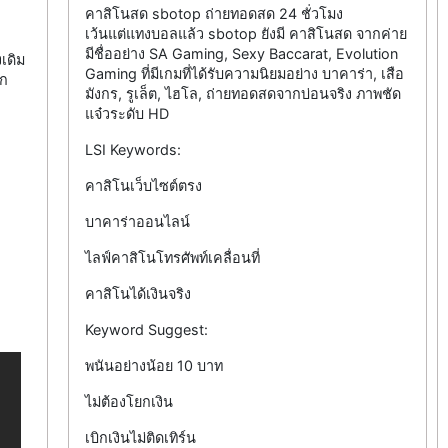
คาสิโนสด sbotop ถ่ายทอดสด 24 ชั่วโมง
เว้นแต่แทงบอลแล้ว sbotop ยังมี คาสิโนสด จากค่าย
มีชื่ออย่าง SA Gaming, Sexy Baccarat, Evolution
เดิม
Gaming ที่มีเกมที่ได้รับความนิยมอย่าง บาคาร่า, เสือ
ีก
มังกร, รูเล็ต, ไฮโล, ถ่ายทอดสดจากบ่อนจริง ภาพชัด
แจ๋วระดับ HD
LSI Keywords:
คาสิโนเว็บไซต์ตรง
บาคาร่าออนไลน์
ไลฟ์คาสิโนโทรศัพท์เคลื่อนที่
คาสิโนได้เงินจริง
Keyword Suggest:
พนันอย่างน้อย 10 บาท
ไม่ต้องโยกเงิน
เบิกเงินไม่ติดเทิร์น