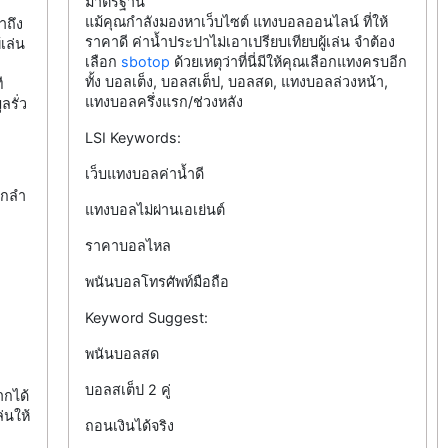
มาตรฐาน
แม้คุณกำลังมองหาเว็บไซต์ แทงบอลออนไลน์ ที่ให้
าถึง
ราคาดี ค่าน้ำประปาไม่เอาเปรียบเทียบผู้เล่น จำต้อง
้เล่น
เลือก
sbotop
ด้วยเหตุว่าที่นี่มีให้คุณเลือกแทงครบอีก
ทั้ง บอลเต็ง, บอลสเต็ป, บอลสด, แทงบอลล่วงหน้า,
ี
แทงบอลครึ่งแรก/ช่วงหลัง
ลรั่ว
LSI Keywords:
เว็บแทงบอลค่าน้ำดี
ือกลำ
แทงบอลไม่ผ่านเอเย่นต์
ราคาบอลไหล
พนันบอลโทรศัพท์มือถือ
Keyword Suggest:
พนันบอลสด
บอลสเต็ป 2 คู่
ากได้
่นให้
ถอนเงินได้จริง