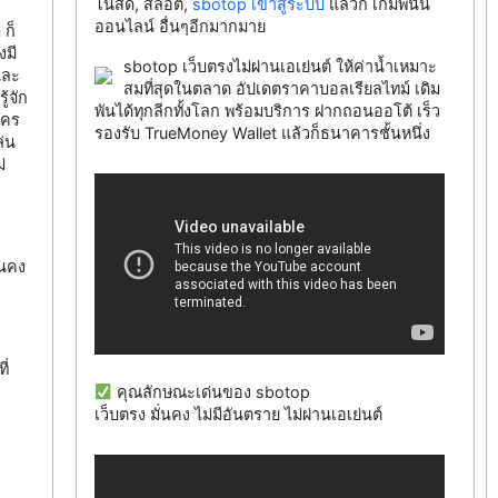
โนสด, สล็อต,
sbotop เข้าสู่ระบบ
แล้วก็ เกมพนัน
ออนไลน์ อื่นๆอีกมากมาย
 ก็
งมี
sbotop เว็บตรงไม่ผ่านเอเย่นต์ ให้ค่าน้ำเหมาะ
และ
สมที่สุดในตลาด อัปเดตราคาบอลเรียลไทม์ เดิม
ู้จัก
พันได้ทุกลีกทั้งโลก พร้อมบริการ ฝากถอนออโต้ เร็ว
ัคร
รองรับ TrueMoney Wallet แล้วก็ธนาคารชั้นหนึ่ง
ล่น
่
่นคง
ี่
คุณลักษณะเด่นของ sbotop
เว็บตรง มั่นคง ไม่มีอันตราย ไม่ผ่านเอเย่นต์