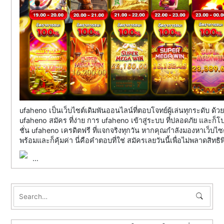
ufaheno เป็นเว็บไซต์เดิมพันออนไลน์ที่ตอบโจทย์ผู้เล่นทุกระดับ ด้ว
ufaheno สมัคร ที่ง่าย การ ufaheno เข้าสู่ระบบ ที่ปลอดภัย และก็
ชั่น ufaheno เครดิตฟรี ที่แจกจริงทุกวัน หากคุณกำลังมองหาเว็บไซต์
พร้อมและก็คุ้มค่า นี่คือคำตอบที่ใช่ สมัครเลยวันนี้เพื่อไม่พลาดสิทธิพ
…