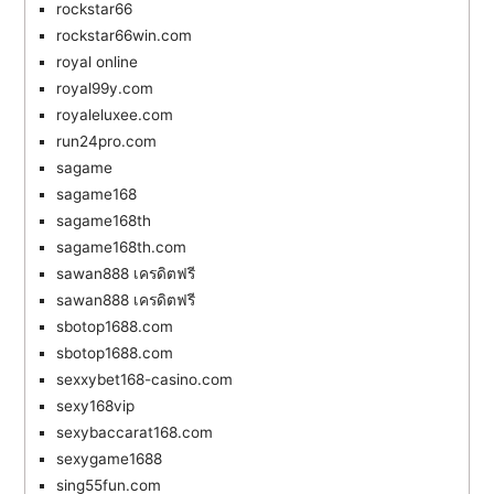
rockstar66
rockstar66win.com
royal online
royal99y.com
royaleluxee.com
run24pro.com
sagame
sagame168
sagame168th
sagame168th.com
sawan888 เครดิตฟรี
sawan888 เครดิตฟรี
sbotop1688.com
sbotop1688.com
sexxybet168-casino.com
sexy168vip
sexybaccarat168.com
sexygame1688
sing55fun.com