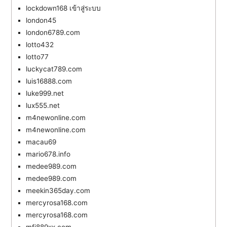
lockdown168 เข้าสู่ระบบ
london45
london6789.com
lotto432
lotto77
luckycat789.com
luis16888.com
luke999.net
lux555.net
m4newonline.com
m4newonline.com
macau69
mario678.info
medee989.com
medee989.com
meekin365day.com
mercyrosa168.com
mercyrosa168.com
mfj889xx.com