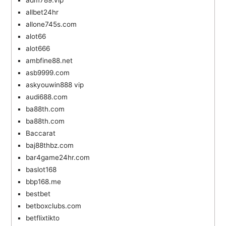
allbet24hr
allone745s.com
alot66
alot666
ambfine88.net
asb9999.com
askyouwin888 vip
audi688.com
ba88th.com
ba88th.com
Baccarat
baj88thbz.com
bar4game24hr.com
baslot168
bbp168.me
bestbet
betboxclubs.com
betflixtikto