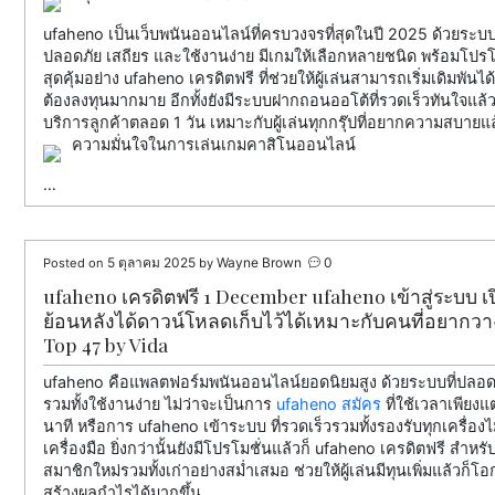
ufaheno เป็นเว็บพนันออนไลน์ที่ครบวงจรที่สุดในปี 2025 ด้วยระบบท
ปลอดภัย เสถียร และใช้งานง่าย มีเกมให้เลือกหลายชนิด พร้อมโปรโ
สุดคุ้มอย่าง ufaheno เครดิตฟรี ที่ช่วยให้ผู้เล่นสามารถเริ่มเดิมพันได
ต้องลงทุนมากมาย อีกทั้งยังมีระบบฝากถอนออโต้ที่รวดเร็วทันใจแล้ว
บริการลูกค้าตลอด 1 วัน เหมาะกับผู้เล่นทุกกรุ๊ปที่อยากความสบายแล
ความมั่นใจในการเล่นเกมคาสิโนออนไลน์
…
5 ตุลาคม 2025
Wayne Brown
0
Posted on
by
ufaheno เครดิตฟรี 1 December ufaheno เข้าสู่ระบบ เป
ย้อนหลังได้ดาวน์โหลดเก็บไว้ได้เหมาะกับคนที่อยากว
Top 47 by Vida
ufaheno คือแพลตฟอร์มพนันออนไลน์ยอดนิยมสูง ด้วยระบบที่ปลอด
รวมทั้งใช้งานง่าย ไม่ว่าจะเป็นการ
ufaheno สมัคร
ที่ใช้เวลาเพียงแต่
นาที หรือการ ufaheno เข้าระบบ ที่รวดเร็วรวมทั้งรองรับทุกเครื่องไ
เครื่องมือ ยิ่งกว่านั้นยังมีโปรโมชั่นแล้วก็ ufaheno เครดิตฟรี สำหรั
สมาชิกใหม่รวมทั้งเก่าอย่างสม่ำเสมอ ช่วยให้ผู้เล่นมีทุนเพิ่มแล้วก็โ
สร้างผลกำไรได้มากขึ้น