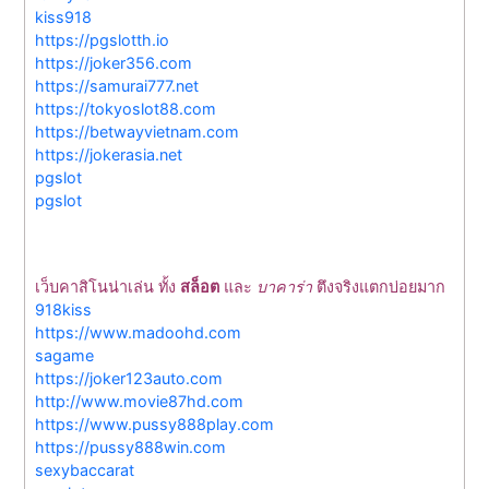
kiss918
https://pgslotth.io
https://joker356.com
https://samurai777.net
https://tokyoslot88.com
https://betwayvietnam.com
https://jokerasia.net
pgslot
pgslot
เว็บคาสิโนน่าเล่น ทั้ง
สล็อต
และ
บาคาร่า
ตึงจริงแตกบ่อยมาก
918kiss
https://www.madoohd.com
sagame
https://joker123auto.com
http://www.movie87hd.com
https://www.pussy888play.com
https://pussy888win.com
sexybaccarat