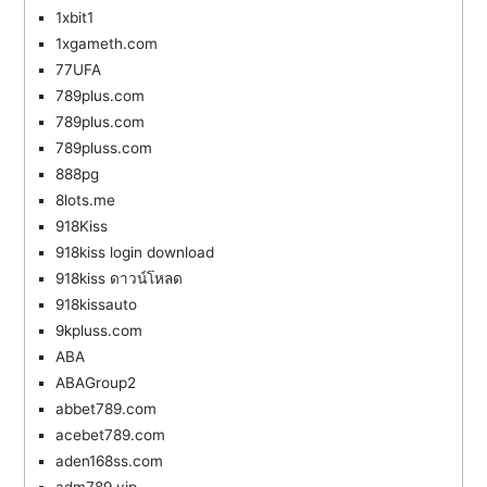
1xbit1
1xgameth.com
77UFA
789plus.com
789plus.com
789pluss.com
888pg
8lots.me
918Kiss
918kiss login download
918kiss ดาวน์โหลด
918kissauto
9kpluss.com
ABA
ABAGroup2
abbet789.com
acebet789.com
aden168ss.com
adm789.vip