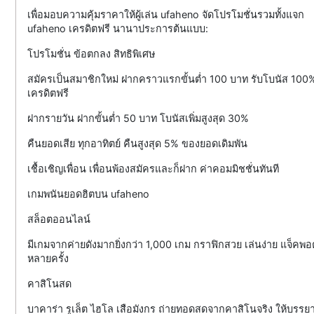
เพื่อมอบความคุ้มราคาให้ผู้เล่น ufaheno จัดโปรโมชั่นรวมทั้งแจก
ufaheno เครดิตฟรี นานาประการต้นแบบ:
โปรโมชั่น ข้อตกลง สิทธิพิเศษ
สมัครเป็นสมาชิกใหม่ ฝากคราวแรกขั้นต่ำ 100 บาท รับโบนัส 100
เครดิตฟรี
ฝากรายวัน ฝากขั้นต่ำ 50 บาท โบนัสเพิ่มสูงสุด 30%
คืนยอดเสีย ทุกอาทิตย์ คืนสูงสุด 5% ของยอดเดิมพัน
เชื้อเชิญเพื่อน เพื่อนพ้องสมัครและก็ฝาก ค่าคอมมิชชั่นทันที
เกมพนันยอดฮิตบน ufaheno
สล็อตออนไลน์
มีเกมจากค่ายดังมากยิ่งกว่า 1,000 เกม กราฟิกสวย เล่นง่าย แจ็คพ
หลายครั้ง
คาสิโนสด
บาคาร่า รูเล็ต ไฮโล เสือมังกร ถ่ายทอดสดจากคาสิโนจริง ให้บรร