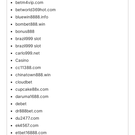
betm4vip.com
betworld369hot.com
bluewin8888.info
bombet888.win
bonus888
brazil999 slot
brazil999 slot
carlo999.net
Casino
cc11388.com
chinatown888.win
cloudbet
cupcake88x.com
daruma1688.com
debet
dr888bet.com
du2477.com
ek4567.com
etbet16888.com