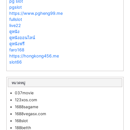
pg slot
pgslot
https://www.pgheng99.me
fullslot
live22
ดูหนัง
ดูหนังออนไลน์
ดูหนังฟรี
faro168
https://hongkong456.me
slot66
หมวดหมู่
037movie
123xos.com
1688sagame
1688vegasx.com
168slot
188betth