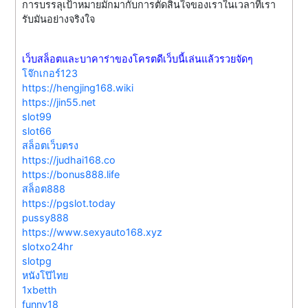
การบรรลุเป้าหมายมักมากับการตัดสินใจของเราในเวลาที่เรา
รับมันอย่างจริงใจ
เว็บสล็อตและบาคาร่าของโครตดีเว็บนี้เล่นแล้วรวยจัดๆ
โจ๊กเกอร์123
https://hengjing168.wiki
https://jin55.net
slot99
slot66
สล็อตเว็บตรง
https://judhai168.co
https://bonus888.life
สล็อต888
https://pgslot.today
pussy888
https://www.sexyauto168.xyz
slotxo24hr
slotpg
หนังโป๊ไทย
1xbetth
funny18