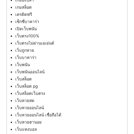
เกมยิงปลา
เกมสล็อต
เครดิตฟรี
เซ็กซี่บาคาร่า
เปิดเว็บพนัน
เว็บตรง100%
เว็บตรงไม่ผ่านเอเย่นต์
เว็บถูกหวย
เว็บบาคาร่า
เว็บพนัน
เว็บพนันออนไลน์
เว็บสล็อต
เว็บสล็อต pg
เว็บสล็อตเว็บตรง
เว็บหวยสด
เว็บหวยออนไลน์
เว็บหวยออนไลน์ เชื่อถือได้
เว็บหวยฮานอย
เว็บแทงบอล