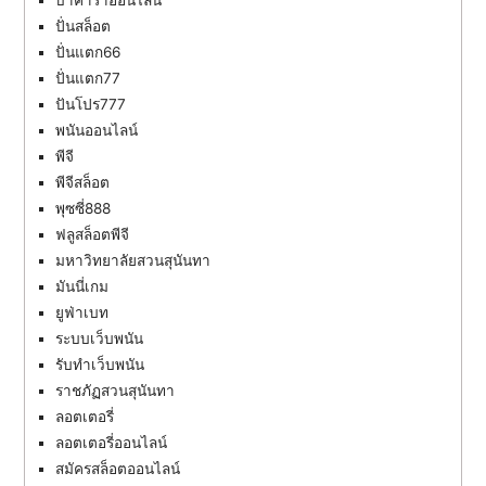
บาคาร่าออนไลน์
ปั่นสล็อต
ปั่นแตก66
ปั่นแตก77
ปันโปร777
พนันออนไลน์
พีจี
พีจีสล็อต
พุซซี่888
ฟลูสล็อตพีจี
มหาวิทยาลัยสวนสุนันทา
มันนี่เกม
ยูฟ่าเบท
ระบบเว็บพนัน
รับทำเว็บพนัน
ราชภัฏสวนสุนันทา
ลอตเตอรี่
ลอตเตอรี่ออนไลน์
สมัครสล็อตออนไลน์