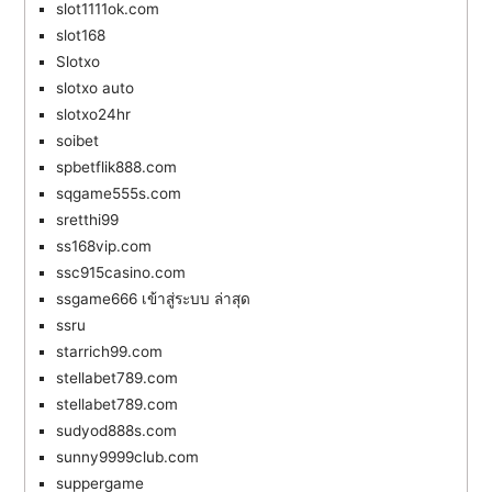
slot1111ok.com
slot168
Slotxo
slotxo auto
slotxo24hr
soibet
spbetflik888.com
sqgame555s.com
sretthi99
ss168vip.com
ssc915casino.com
ssgame666 เข้าสู่ระบบ ล่าสุด
ssru
starrich99.com
stellabet789.com
stellabet789.com
sudyod888s.com
sunny9999club.com
suppergame