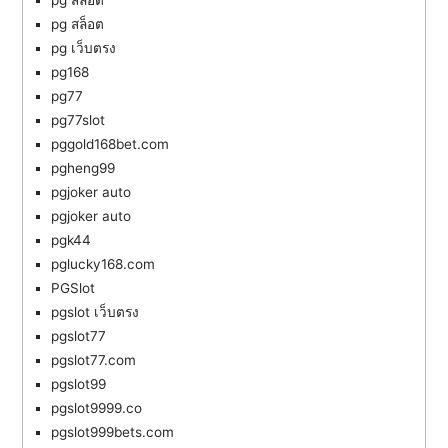
pg สล็อต
pg สล็อต
pg เว็บตรง
pg168
pg77
pg77slot
pggold168bet.com
pgheng99
pgjoker auto
pgjoker auto
pgk44
pglucky168.com
PGSlot
pgslot เว็บตรง
pgslot77
pgslot77.com
pgslot99
pgslot9999.co
pgslot999bets.com