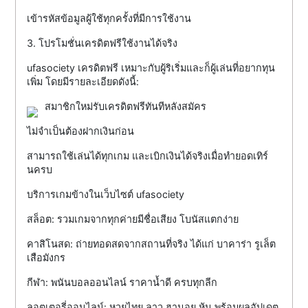
เข้ารหัสข้อมูลผู้ใช้ทุกครั้งที่มีการใช้งาน
3. โปรโมชั่นเครดิตฟรีใช้งานได้จริง
ufasociety เครดิตฟรี เหมาะกับผู้ริเริ่มและก็ผู้เล่นที่อยากทุน
เพิ่ม โดยมีรายละเอียดดังนี้:
สมาชิกใหม่รับเครดิตฟรีทันทีหลังสมัคร
ไม่จำเป็นต้องฝากเงินก่อน
สามารถใช้เล่นได้ทุกเกม และเบิกเงินได้จริงเมื่อทำยอดเทิร์
นครบ
บริการเกมข้างในเว็บไซต์ ufasociety
สล็อต: รวมเกมจากทุกค่ายมีชื่อเสียง โบนัสแตกง่าย
คาสิโนสด: ถ่ายทอดสดจากสถานที่จริง ได้แก่ บาคาร่า รูเล็ต
เสือมังกร
กีฬา: พนันบอลออนไลน์ ราคาน้ำดี ครบทุกลีก
ลอตเตอรี่ออนไลน์: หวยไทย ลาว ฮานอย หุ้น พร้อมผลอัปเดต