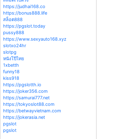
https://judhai168.co
https://bonus888.life
สล็อต888
https://pgslot.today
pussy888
https://www.sexyauto168.xyz
slotxo24hr
slotpg
หนังโป๊ไทย
1xbetth
funny18
kiss918
https://pgslotth.io
https://joker356.com
https://samurai777.net
https://tokyoslot88.com
https://betwayvietnam.com
https://jokerasia.net
pgslot
pgslot