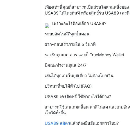
เพียงเท่านี้คุณก็สามารถเป็นส่วนใดส่วนหนึ่งของ
USA89 ได้โดยทันที พร้อมสิทธิ์รับ USA89 เครดิ
เพราะอะไรต้องเลือก USA89?
ระบบอัตโนมัติทุกขั้นตอน
ฝาก-ถอนเร็วภายใน 5 วินาที
รองรับทุกธนาคาร และก็ TrueMoney Wallet
มีคณะทำงานดูแล 24/7
เล่นได้ทุกเกมในยูสเดียว ไม่ต้องโยกเงิน
ปริศนาที่พบได้ทั่วไป (FAQ)
USA89 เครดิตฟรี ใช้ทำอะไรได้บ้าง?
สามารถใช้เล่นเกมสล็อต คาสิโนสด และเกมอื่
เว็บได้ทั้งสิ้น
USA89 สมัคร
แล้วต้องยืนยันเอกสารไหม?