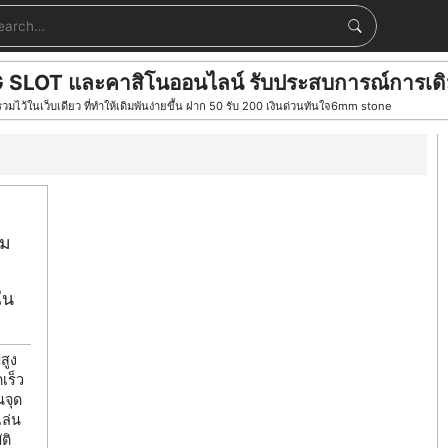
์ PG SLOT และคาสิโนออนไลน์ รับประสบการณ์การเ
ว้ในเว็บเดียว ที่ทำให้เดิมพันง่ายขึ้น ฝาก 50 รับ 200 เงินด่วนทันใจ6mm stone
่ม
ใน
สูง
เร็ว
นจุด
เล่น
ติ