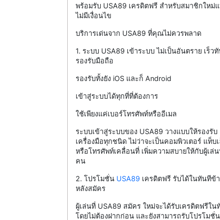
พร้อมรับ USA89 เครดิตฟรี สำหรับสมาชิกใหม่
ไม่มีเงื่อนไข
บริการเด่นจาก USA89 ที่คุณไม่ควรพลาด
1. ระบบ USA89 เข้าระบบ ไม่เป็นอันตราย เร็วท
รองรับมือถือ
รองรับทั้งยัง iOS และก็ Android
เข้าสู่ระบบได้ทุกที่ที่ต้องการ
ใช้เพียงแค่เบอร์โทรศัพท์หรืออีเมล
ระบบเข้าสู่ระบบของ USA89 วางแบบให้รองรับ
เครื่องมือทุกชนิด ไม่ว่าจะเป็นคอมพิวเตอร์ แท็บเ
หรือโทรศัพท์เคลื่อนที่ เพิ่มความสบายให้กับผู้เล่น
คน
2. โปรโมชั่น
USA89
เครดิตฟรี รับได้ในทันทีข้
หลังสมัคร
ผู้เล่นที่ USA89 สมัคร ใหม่จะได้รับเครดิตฟรีในท
โดยไม่ต้องฝากก่อน และยังสามารถรับโปรโมชั่นอ