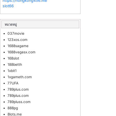
https://hongkong456.me
slot66
หมวดหมู่
037movie
123xos.com
1688sagame
1688vegasx.com
168slot
188betth
1xbit1
1xgameth.com
77UFA
789plus.com
789plus.com
789pluss.com
888pg
8lots.me