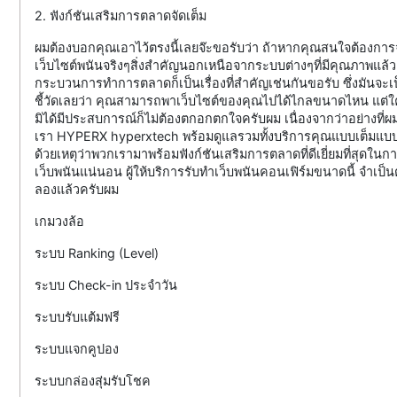
2. ฟังก์ชันเสริมการตลาดจัดเต็ม
ผมต้องบอกคุณเอาไว้ตรงนี้เลยจ๊ะขอรับว่า ถ้าหากคุณสนใจต้องการ
เว็บไซต์พนันจริงๆสิ่งสำคัญนอกเหนือจากระบบต่างๆที่มีคุณภาพแล้ว
กระบวนการทำการตลาดก็เป็นเรื่องที่สำคัญเช่นกันขอรับ ซึ่งมันจะเป
ชี้วัดเลยว่า คุณสามารถพาเว็บไซต์ของคุณไปได้ไกลขนาดไหน แต่ใค
มิได้มีประสบการณ์ก็ไม่ต้องตกอกตกใจครับผม เนื่องจากว่าอย่างที่
เรา HYPERX hyperxtech พร้อมดูแลรวมทั้งบริการคุณแบบเต็มแบ
ด้วยเหตุว่าพวกเรามาพร้อมฟังก์ชันเสริมการตลาดที่ดีเยี่ยมที่สุดในกา
เว็บพนันแน่นอน ผู้ให้บริการรับทำเว็บพนันคอนเฟิร์มขนาดนี้ จำเป็
ลองแล้วครับผม
เกมวงล้อ
ระบบ Ranking (Level)
ระบบ Check-in ประจำวัน
ระบบรับแต้มฟรี
ระบบแจกคูปอง
ระบบกล่องสุ่มรับโชค