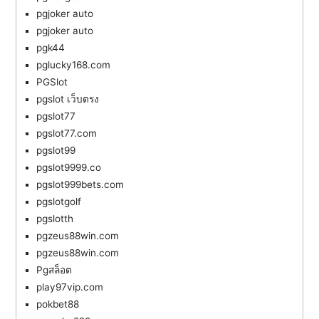
pgjoker auto
pgjoker auto
pgk44
pglucky168.com
PGSlot
pgslot เว็บตรง
pgslot77
pgslot77.com
pgslot99
pgslot9999.co
pgslot999bets.com
pgslotgolf
pgslotth
pgzeus88win.com
pgzeus88win.com
Pgสล็อต
play97vip.com
pokbet88