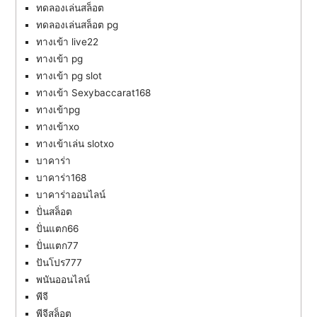
ทดลองเล่นสล็อต
ทดลองเล่นสล็อต pg
ทางเข้า live22
ทางเข้า pg
ทางเข้า pg slot
ทางเข้า Sexybaccarat168
ทางเข้าpg
ทางเข้าxo
ทางเข้าเล่น slotxo
บาคาร่า
บาคาร่า168
บาคาร่าออนไลน์
ปั่นสล็อต
ปั่นแตก66
ปั่นแตก77
ปันโปร777
พนันออนไลน์
พีจี
พีจีสล็อต