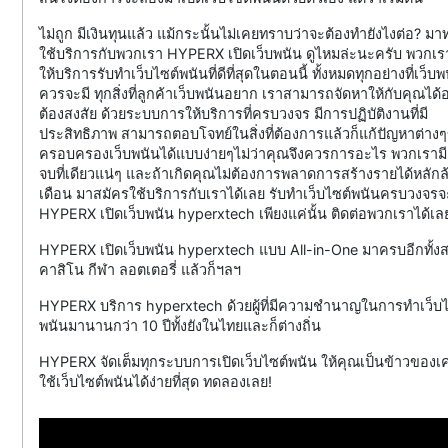
ไม่ถูก มีเงินทุนแล้ว แม้กระนั้นไม่เคยทราบว่าจะต้องทำยังไงต่อ? ม
ใช้บริการกับพวกเรา HYPERX เปิดเว็บพนัน ดูไหมล่ะนะครับ พวกเราเ
ให้บริการรับทำเว็บไซต์พนันที่ดีที่สุดในตอนนี้ ทั้งหมดทุกอย่างที่เว็บพ
ควรจะมี ทุกสิ่งที่ลูกค้าเว็บพนันอยาก เราสามารถจัดหาให้กับคุณได้อ
ต้องสงสัย ด้วยระบบการให้บริการที่ครบวงจร มีการปฏิบัติงานที่มี
ประสิทธิภาพ สามารถตอบโจทย์ในสิ่งที่ต้องการแล้วก็แก้ปัญหาต่างๆ
ครอบครองเว็บพนันได้แบบง่ายๆไม่ว่าคุณจึงควรการอะไร พวกเราม
จบที่เดียวแน่ๆ และถ้าเกิดคุณไม่ต้องการพลาดการสร้างรายได้หลักล
เดือน มาสมัครใช้บริการกับเราได้เลย รับทำเว็บไซต์พนันครบวงจรจ
HYPERX เปิดเว็บพนัน hyperxtech เพียงแค่นั้น ติดต่อพวกเราได้เล
HYPERX เปิดเว็บพนัน hyperxtech แบบ All-in-One มาครบอีกทั้ง
คาสิโน กีฬา ลอตเตอรี่ แล้วก็ฯลฯ
HYPERX บริการ hyperxtech ด้วยผู้ที่มีความชำนาญในการทำเว็บไ
พนันมานานกว่า 10 ปีทั้งยังในไทยและก็ต่างถิ่น
HYPERX จัดเต็มทุกระบบการเปิดเว็บไซต์พนัน ให้คุณเป็นข้าวของเค
ใช้เว็บไซต์พนันได้ง่ายที่สุด ทดลองเลย!