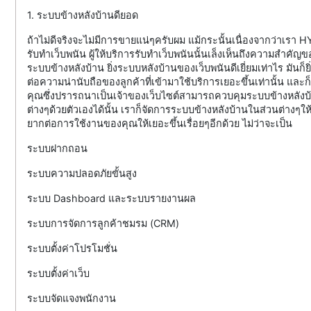
1. ระบบข้างหลังบ้านดียอด
ถ้าไม่ดีจริงจะไม่มีการขายแน่ๆครับผม แม้กระนั้นเนื่องจากว่าเรา 
รับทำเว็บพนัน ผู้ให้บริการรับทำเว็บพนันนั้นเล็งเห็นถึงความสำคัญข
ระบบข้างหลังบ้าน ยิ่งระบบหลังบ้านของเว็บพนันดีเยี่ยมเท่าไร มันก็ยิ
ต่อความน่านับถือของลูกค้าที่เข้ามาใช้บริการเยอะขึ้นเท่านั้น และก็เ
คุณซึ่งปรารถนาเป็นเจ้าของเว็บไซต์สามารถควบคุมระบบข้างหลังบ
ต่างๆด้วยตัวเองได้นั้น เราก็จัดการระบบข้างหลังบ้านในส่วนต่างๆให้ไ
ยากต่อการใช้งานของคุณให้เยอะขึ้นเรื่อยๆอีกด้วย ไม่ว่าจะเป็น
ระบบฝากถอน
ระบบความปลอดภัยขั้นสูง
ระบบ Dashboard และระบบรายงานผล
ระบบการจัดการลูกค้าชมรม (CRM)
ระบบตั้งค่าโปรโมชั่น
ระบบตั้งค่าเว็บ
ระบบจัดแจงพนักงาน