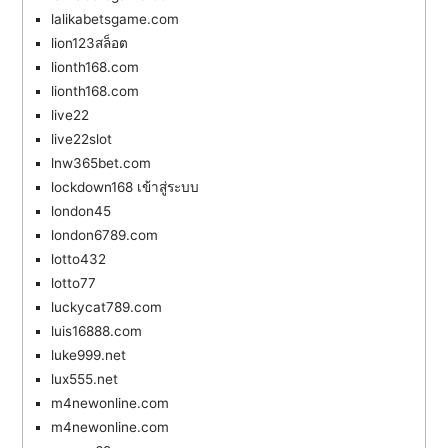
lalikabetsgame.com
lion123สล็อต
lionth168.com
lionth168.com
live22
live22slot
lnw365bet.com
lockdown168 เข้าสู่ระบบ
london45
london6789.com
lotto432
lotto77
luckycat789.com
luis16888.com
luke999.net
lux555.net
m4newonline.com
m4newonline.com