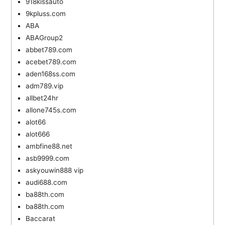
918kissauto
9kpluss.com
ABA
ABAGroup2
abbet789.com
acebet789.com
aden168ss.com
adm789.vip
allbet24hr
allone745s.com
alot66
alot666
ambfine88.net
asb9999.com
askyouwin888 vip
audi688.com
ba88th.com
ba88th.com
Baccarat