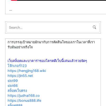
…
การบรรลุเป้าหมายมักมากับการตัดสินใจของเราในเวลาที่เรา
รับมันอย่างจริงใจ
เว็บสล็อตและบาคาร่าของโครตดีเว็บนี้เล่นแล้วรวยจัดๆ
โจ๊กเกอร์123
https://hengjing168.wiki
https://jin55.net
slot99
slot66
สล็อตเว็บตรง
https://judhai168.co
https://bonus888.life
สล็อต888