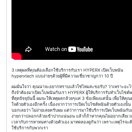
3 เหตุผลที่คุณต้องเลือกใช้บริการกับเรา HYPERX เปิดเว็บพนัน
hyperxtech แบบง่ายๆด้วยผู้ที่มีความเชี่ยวชาญกว่า 10 ปี
ผมมั่นใจว่า คุณน่าจะอยากทราบแล้วใช่ไหมล่ะขอรับ? ว่าเพราะอะ
ถึงจำต้องมาเปิดเว็บพนันกับเรา HYPERX ผู้ให้บริการรับทำเว็บไซต์พน
ที่สุดปัจจุบันนี้ ผมจะให้เหตุผลกล้วยๆแค่ 3 ข้อเพียงแค่นั้น เพื่อให้ค
ใจด้วยตัวเองอีกครั้ง เนื่องจากว่าการเปิดเว็บไซต์พนันด้วยตัวเองนั้น
บอกเลยว่า ไม่ง่ายเลยครับผม แต่ว่าการมาใช้บริการเปิดเว็บพนันกับเ
ง่ายกว่าปลอกกล้วยเข้าปากแน่นอน แล้วก็ถ้าหากคุณไม่อยากเสียเวล
เวลากับการหาหนทางด้วยตัวเอง มาทดลองดูกันว่า เพราะเหตุไรจะต
ใช้บริการกับพวกเรา